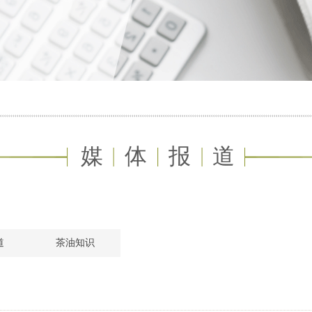
媒体报道
道
茶油知识